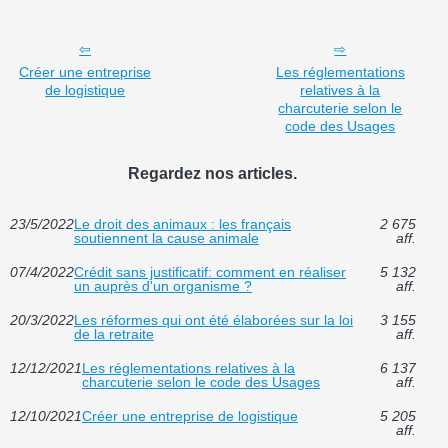
Créer une entreprise
Les réglementations
de logistique
relatives à la
charcuterie selon le
code des Usages
Regardez nos articles.
23/5/2022
Le droit des animaux : les français
2 675
soutiennent la cause animale
aff.
07/4/2022
Crédit sans justificatif: comment en réaliser
5 132
un auprès d'un organisme ?
aff.
20/3/2022
Les réformes qui ont été élaborées sur la loi
3 155
de la retraite
aff.
12/12/2021
Les réglementations relatives à la
6 137
charcuterie selon le code des Usages
aff.
12/10/2021
Créer une entreprise de logistique
5 205
aff.