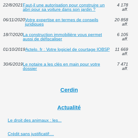
22/8/2021
Faut-il une autorisation pour construire un
4 178
abri pour sa voiture dans son jardin ?
aff.
06/11/2020
Votre expertise en termes de conseils
20 858
juridiques
aff.
18/7/2020
La construction immobilière vous permet
6 105
aussi de défiscaliser
aff.
01/10/2019
Actelo. fr : Votre logiciel de courtage IOBSP
11 669
aff.
30/6/2019
Le notaire a les clés en main pour votre
7 471
dossier
aff.
Cerdin
Actualité
Le droit des animaux : les...
Crédit sans justificatif:...