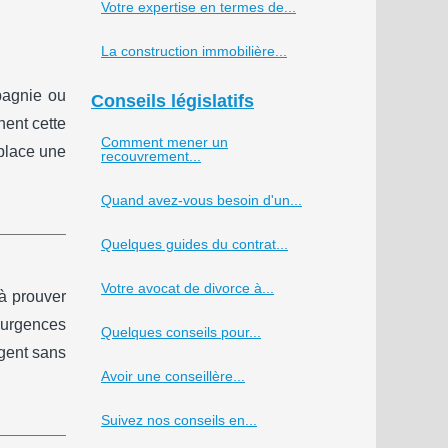
Votre expertise en termes de...
La construction immobilière...
pagnie ou
Conseils législatifs
nent cette
Comment mener un
 place une
recouvrement...
Quand avez-vous besoin d'un...
Quelques guides du contrat...
Votre avocat de divorce à...
 à prouver
 urgences
Quelques conseils pour...
rgent sans
Avoir une conseillère...
Suivez nos conseils en...