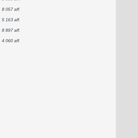
8 057 aff.
5 163 aff.
8 897 aff.
4 060 aff.