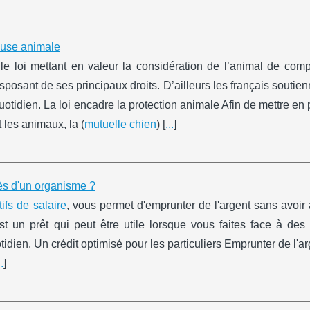
cause animale
le loi mettant en valeur la considération de l’animal de com
osant de ses principaux droits. D’ailleurs les français soutien
quotidien. La loi encadre la protection animale Afin de mettre en
les animaux, la (
mutuelle chien
) [
...
]
rès d'un organisme ?
tifs de salaire
, vous permet d'emprunter de l'argent sans avoir
st un prêt qui peut être utile lorsque vous faites face à des
idien. Un crédit optimisé pour les particuliers Emprunter de l'a
..
]