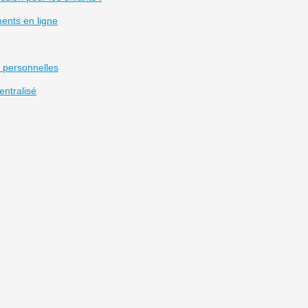
ments en ligne
s personnelles
entralisé